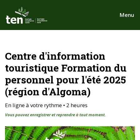
Aller
au
Menu
contenu
principal
Centre d'information
touristique Formation du
personnel pour l'été 2025
(région d'Algoma)
En ligne à votre rythme • 2 heures
Vous pouvez enregistrer et reprendre à tout moment.