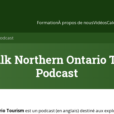
Formation
À propos de nous
Vidéos
Cal
Podcast
Talk Northern Ontario 
Podcast
rio Tourism
est un podcast (en anglais) destiné aux expl