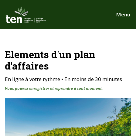
Aller
au
Menu
contenu
principal
Elements d'un plan
d'affaires
En ligne à votre rythme • En moins de 30 minutes
Vous pouvez enregistrer et reprendre à tout moment.