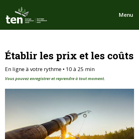
Aller
au
Menu
contenu
principal
Établir les prix et les coûts
En ligne à votre rythme • 10 à 25 min
Vous pouvez enregistrer et reprendre à tout moment.