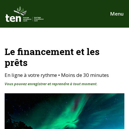
Aller
au
Menu
contenu
principal
Le financement et les
prêts
En ligne à votre rythme • Moins de 30 minutes
Vous pouvez enregistrer et reprendre à tout moment.