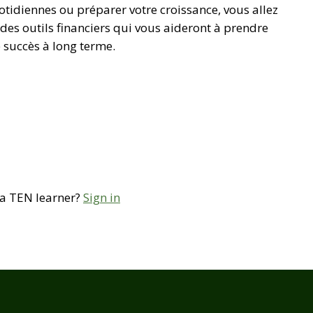
otidiennes ou préparer votre croissance, vous allez
 des outils financiers qui vous aideront à prendre
e succès à long terme.
 a TEN learner?
Sign in