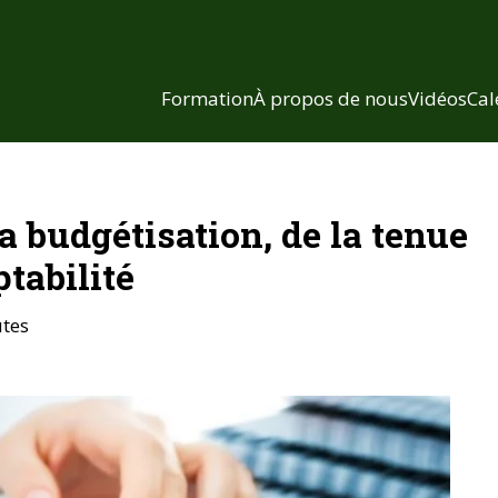
Formation
À propos de nous
Vidéos
Cal
a budgétisation, de la tenue
ptabilité
utes