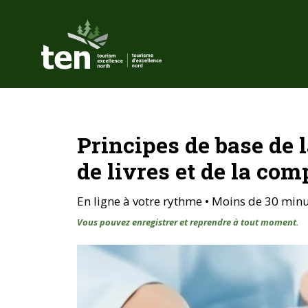
Aller
au
contenu
principal
Principes de base de l
de livres et de la com
En ligne à votre rythme • Moins de 30 min
Vous pouvez enregistrer et reprendre à tout moment.