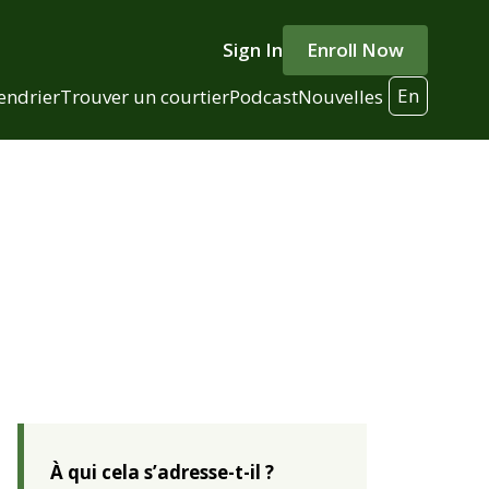
Sign In
Enroll Now
En
endrier
Trouver un courtier
Podcast
Nouvelles
À qui cela s’adresse-t-il ?