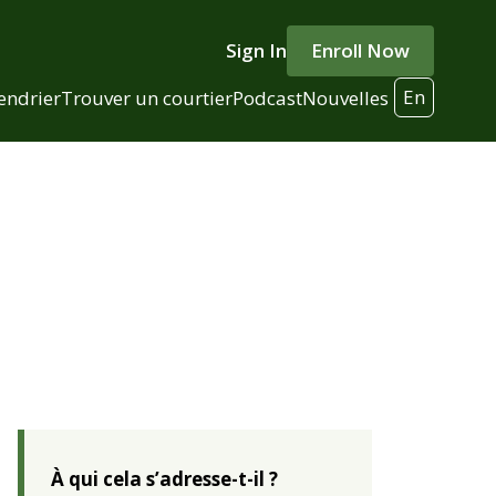
Sign In
Enroll Now
En
endrier
Trouver un courtier
Podcast
Nouvelles
À qui cela s’adresse-t-il ?