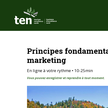
Aller
au
contenu
principal
Principes fondamenta
marketing
En ligne à votre rythme • 10-25min
Vous pouvez enregistrer et reprendre à tout moment.