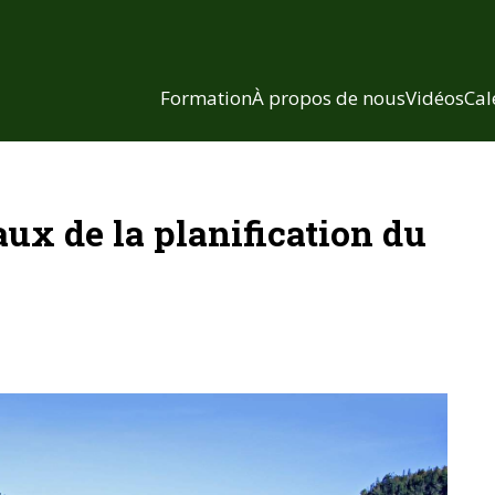
Formation
À propos de nous
Vidéos
Cal
ux de la planification du