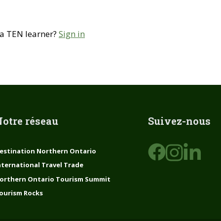
 a TEN learner?
Sign in
otre réseau
Suivez-nous
estination Northern Ontario
nternational Travel Trade
orthern Ontario Tourism Summit
ourism Rocks