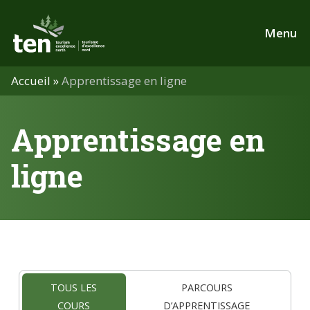
Aller
au
Menu
contenu
principal
Accueil
»
Apprentissage en ligne
Apprentissage en
ligne
TOUS LES
PARCOURS
COURS
D’APPRENTISSAGE