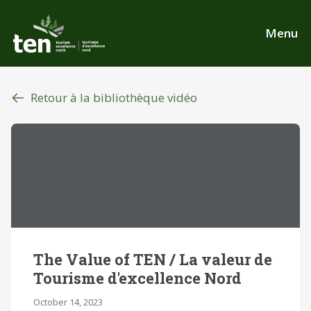
Aller
au
Menu
contenu
principal
Retour à la bibliothèque vidéo
The Value of TEN / La valeur de
Tourisme d'excellence Nord
October 14, 2023