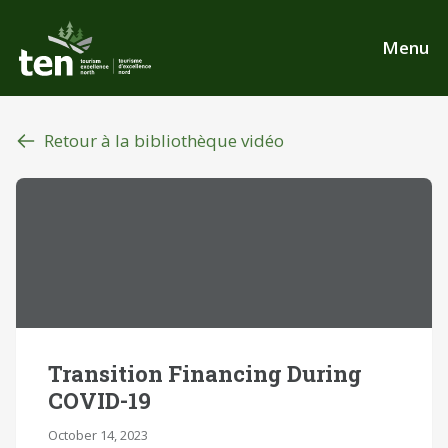
Aller
au
Menu
contenu
principal
Retour à la bibliothèque vidéo
Transition Financing During
COVID-19
October 14, 2023