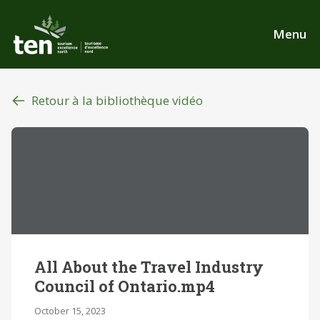
Aller
au
Menu
contenu
principal
Retour à la bibliothèque vidéo
All About the Travel Industry
Council of Ontario.mp4
October 15, 2023