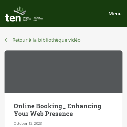
Aller
au
Menu
contenu
principal
Retour à la bibliothèque vidéo
Online Booking_ Enhancing
Your Web Presence
October 15, 2023