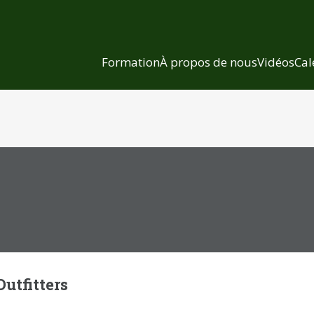
Formation
À propos de nous
Vidéos
Cal
utfitters