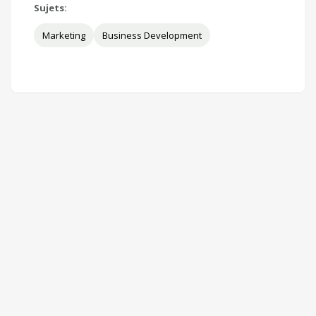
Sujets:
Marketing
Business Development