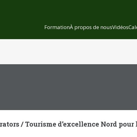
Formation
À propos de nous
Vidéos
Cal
ators / Tourisme d’excellence Nord pour 