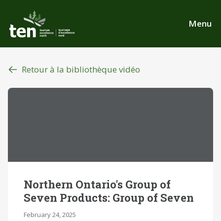
Aller
au
Menu
contenu
principal
Retour à la bibliothèque vidéo
Northern Ontario's Group of
Seven Products: Group of Seven
February 24, 2025