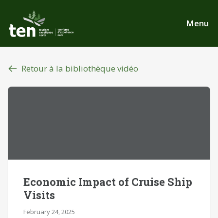
Aller
au
Menu
contenu
principal
Retour à la bibliothèque vidéo
Economic Impact of Cruise Ship
Visits
February 24, 2025