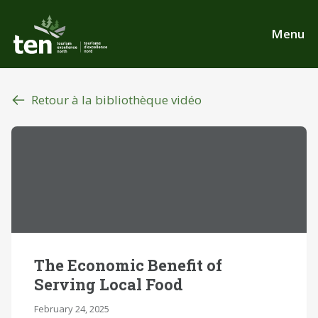
Aller
au
Menu
contenu
principal
Retour à la bibliothèque vidéo
The Economic Benefit of
Serving Local Food
February 24, 2025