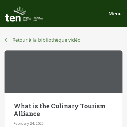
Aller
au
Menu
contenu
principal
Retour à la bibliothèque vidéo
What is the Culinary Tourism
Alliance
February 24, 2025