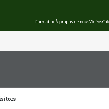
Formation
À propos de nous
Vidéos
Cal
sitors