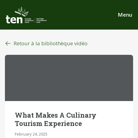
Aller
au
Menu
contenu
principal
Retour à la bibliothèque vidéo
What Makes A Culinary
Tourism Experience
February 24, 2025