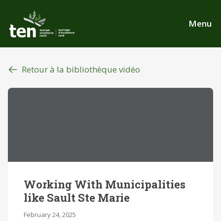
Aller
au
Menu
contenu
principal
Retour à la bibliothèque vidéo
Working With Municipalities
like Sault Ste Marie
February 24, 2025