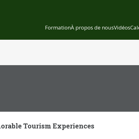
Formation
À propos de nous
Vidéos
Cal
orable Tourism Experiences