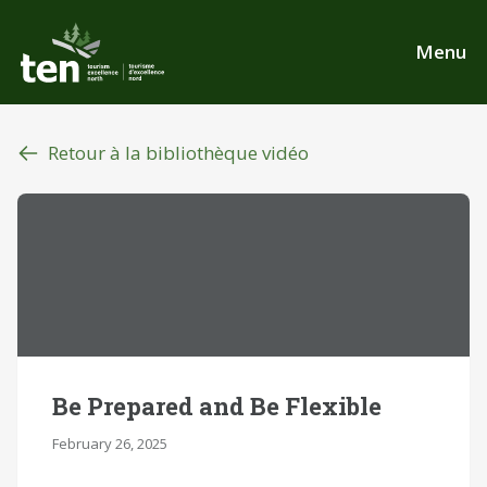
Aller
au
Menu
contenu
principal
Retour à la bibliothèque vidéo
Be Prepared and Be Flexible
February 26, 2025