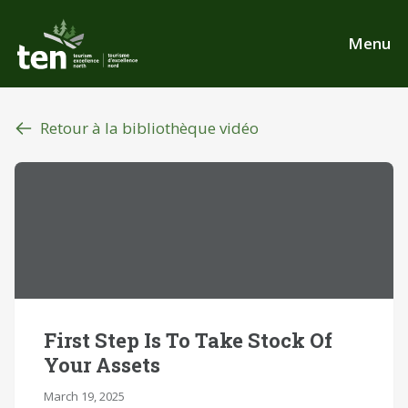
Aller
au
Menu
contenu
principal
Retour à la bibliothèque vidéo
First Step Is To Take Stock Of
Your Assets
March 19, 2025