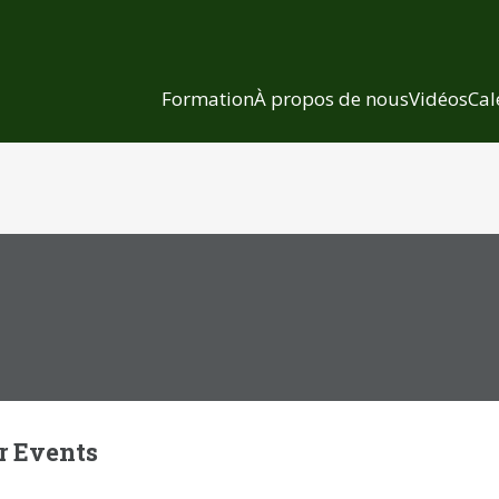
Formation
À propos de nous
Vidéos
Cal
r Events