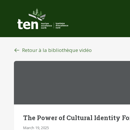
Aller
au
contenu
principal
Retour à la bibliothèque vidéo
The Power of Cultural Identity Fo
March 19, 2025