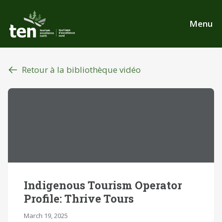
Aller
au
Menu
contenu
principal
Retour à la bibliothèque vidéo
Indigenous Tourism Operator
Profile: Thrive Tours
March 19, 2025