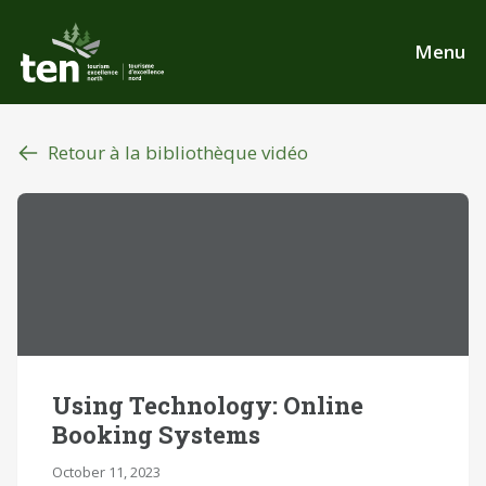
Aller
au
Menu
contenu
principal
Retour à la bibliothèque vidéo
Using Technology: Online
Booking Systems
October 11, 2023