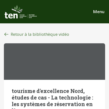
Aller
au
Menu
contenu
principal
Retour à la bibliothèque vidéo
tourisme d'excellence Nord,
études de cas - La technologie :
les systèmes de réservation en