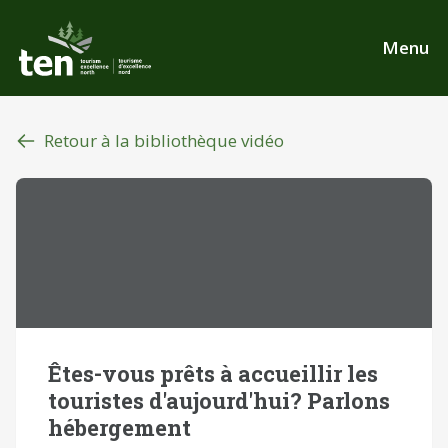
Aller
au
Menu
contenu
principal
Retour à la bibliothèque vidéo
Êtes-vous prêts à accueillir les
touristes d'aujourd'hui? Parlons
hébergement