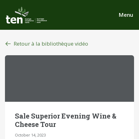
Aller
au
Menu
contenu
principal
Retour à la bibliothèque vidéo
Sale Superior Evening Wine &
Cheese Tour
October 14, 2023