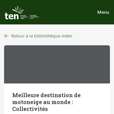
Aller
au
Menu
contenu
principal
Retour à la bibliothèque vidéo
Meilleure destination de
motoneige au monde :
Collectivités