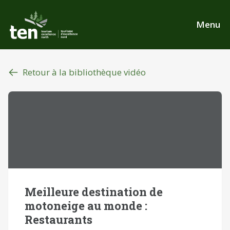
Aller
au
Menu
contenu
principal
Retour à la bibliothèque vidéo
Meilleure destination de
motoneige au monde :
Restaurants