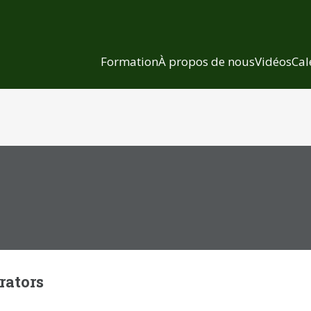
Formation
À propos de nous
Vidéos
Cal
rators