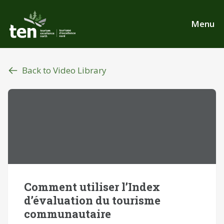
Skip
to
Menu
main
content
Back to Video Library
Comment utiliser l’Index
d’évaluation du tourisme
communautaire