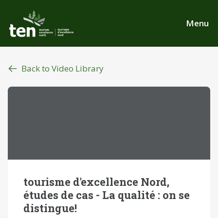
Skip
to
Menu
main
content
Back to Video Library
tourisme d'excellence Nord,
études de cas - La qualité : on se
distingue!