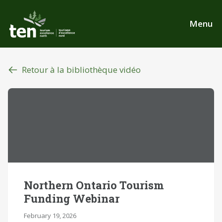
Aller
au
Menu
contenu
principal
Retour à la bibliothèque vidéo
Northern Ontario Tourism
Funding Webinar
February 19, 2026